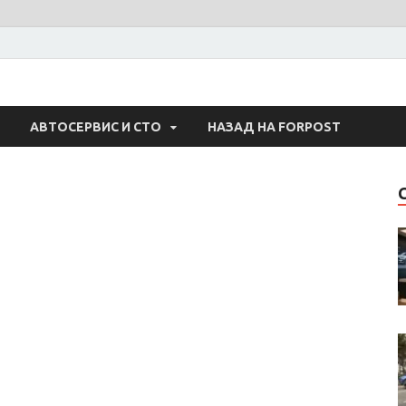
 Авто
АВТОСЕРВИС И СТО
НАЗАД НА FORPOST