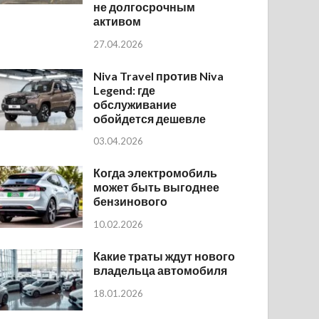
не долгосрочным
активом
27.04.2026
Niva Travel против Niva
Legend: где
обслуживание
обойдется дешевле
03.04.2026
Когда электромобиль
может быть выгоднее
бензинового
10.02.2026
Какие траты ждут нового
владельца автомобиля
18.01.2026