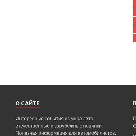
О САЙТЕ
Интересные события из мира авто,
П
отечественные и зарубежные новинки.
Полезная информация для автомобилистов.