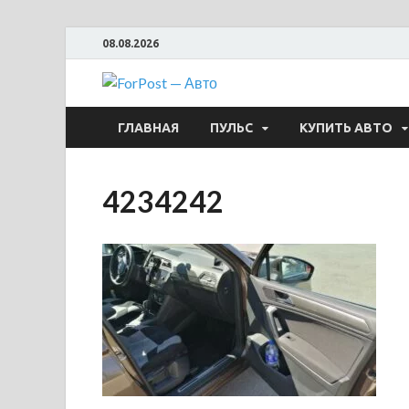
08.08.2026
ForPost —
ГЛАВНАЯ
ПУЛЬС
КУПИТЬ АВТО
4234242