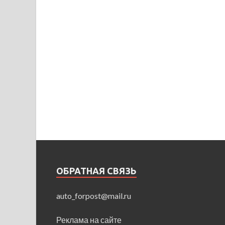
ОБРАТНАЯ СВЯЗЬ
auto_forpost@mail.ru
Реклама на сайте