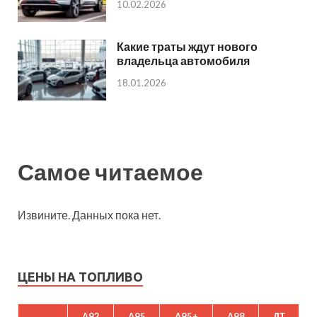
10.02.2026
Какие траты ждут нового
владельца автомобиля
18.01.2026
Самое читаемое
Извините. Данных пока нет.
ЦЕНЫ НА ТОПЛИВО
A92
A95
A95+
A98
ДТ