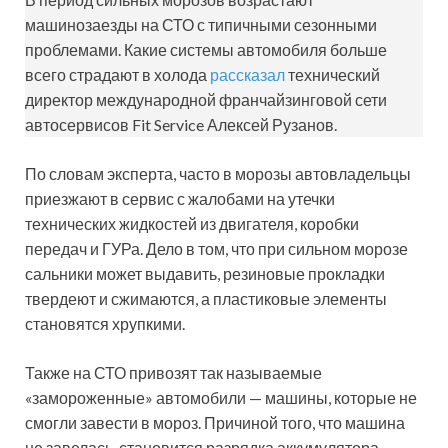
машинозаезды на СТО с типичными сезонными
проблемами. Какие системы автомобиля больше
всего страдают в холода
рассказал
технический
директор международной франчайзинговой сети
автосервисов Fit Service Алексей Рузанов.
По словам эксперта, часто в морозы автовладельцы
приезжают в сервис с жалобами на утечки
технических жидкостей из двигателя, коробки
передач и ГУРа. Дело в том, что при сильном морозе
сальники может выдавить, резиновые прокладки
твердеют и сжимаются, а пластиковые элементы
становятся хрупкими.
Также на СТО привозят так называемые
«замороженные» автомобили — машины, которые не
смогли завести в мороз. Причиной того, что машина
не завелась, становится разрядка аккумулятора.