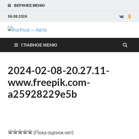
ВЕРХНЕЕ МЕНЮ
06.08.2026
ForPost —
ГЛАВНОЕ МЕНЮ
Авто
2024-02-08-20.27.11-
www.freepik.com-
a25928229e5b
(Пока оценок нет)