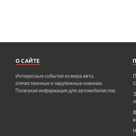
О САЙТЕ
Интересные события из мира авто,
П
отечественные и зарубежные новинки.
Полезная информация для автомобилистов.
Э
л
В
в
Н