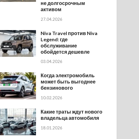
не долгосрочным
активом
27.04.2026
Niva Travel против Niva
Legend: где
обслуживание
обойдется дешевле
03.04.2026
Когда электромобиль
может быть выгоднее
бензинового
10.02.2026
Какие траты ждут нового
владельца автомобиля
18.01.2026