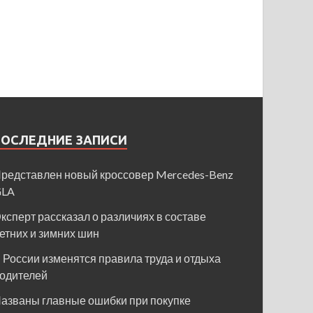
ПОСЛЕДНИЕ ЗАПИСИ
редставлен новый кроссовер Mercedes-Benz
GLA
ксперт рассказал о различиях в составе
етних и зимних шин
 России изменятся правила труда и отдыха
одителей
азваны главные ошибки при покупке