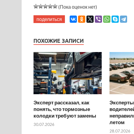
(Пока оценок нет)
поделиться
ПОХОЖИЕ ЗАПИСИ
Эксперт рассказал, как
Эксперты
понять, что тормозные
водителей
колодки требуют замены
неправил
летом
30.07.2026
28.07.2026