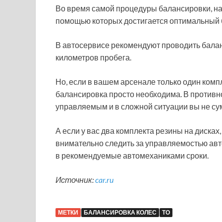
Во время самой процедуры балансировки, на 
помощью которых достигается оптимальный 
В автосервисе рекомендуют проводить балан
километров пробега.
Но, если в вашем арсенале только один комп
балансировка просто необходима. В противн
управляемым и в сложной ситуации вы не су
А если у вас два комплекта резины на дисках
внимательно следить за управляемостью авто
в рекомендуемые автомеханиками сроки.
Источник:
car.ru
МЕТКИ
БАЛАНСИРОВКА КОЛЕС
ТО