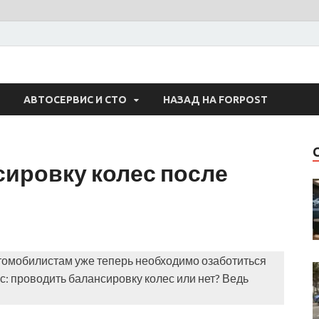
 Авто
АВТОСЕРВИС И СТО
НАЗАД НА FORPOST
сировку колес после
втомобилистам уже теперь необходимо озаботиться
с: проводить балансировку колес или нет? Ведь