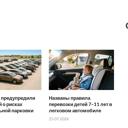
 предупредили
Названы правила
 о рисках
перевозки детей 7–11 лет в
ьной парковки
легковом автомобиле
25.07.2026