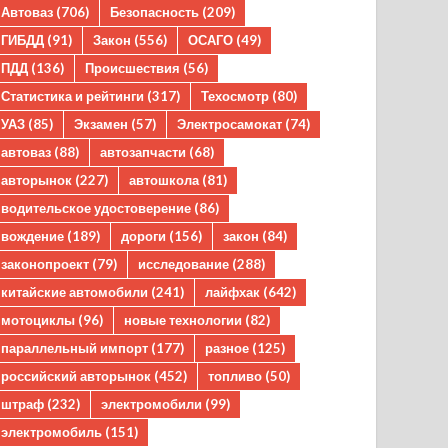
Автоваз
(706)
Безопасность
(209)
ГИБДД
(91)
Закон
(556)
ОСАГО
(49)
ПДД
(136)
Происшествия
(56)
Статистика и рейтинги
(317)
Техосмотр
(80)
УАЗ
(85)
Экзамен
(57)
Электросамокат
(74)
автоваз
(88)
автозапчасти
(68)
авторынок
(227)
автошкола
(81)
водительское удостоверение
(86)
вождение
(189)
дороги
(156)
закон
(84)
законопроект
(79)
исследование
(288)
китайские автомобили
(241)
лайфхак
(642)
мотоциклы
(96)
новые технологии
(82)
параллельный импорт
(177)
разное
(125)
российский авторынок
(452)
топливо
(50)
штраф
(232)
электромобили
(99)
электромобиль
(151)