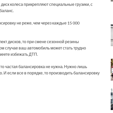
диск колеса прикрепляют специальные грузики, с
баланс.
сировку не реже, чем через каждые 15 000
лект дисков, то при смене сезонной резины
ом случае ваш автомобиль может стать трудно
меете избежать ДТП.
, то частая балансировка не нужна. Нужно лишь
. И если все в порядке, то производить балансировку