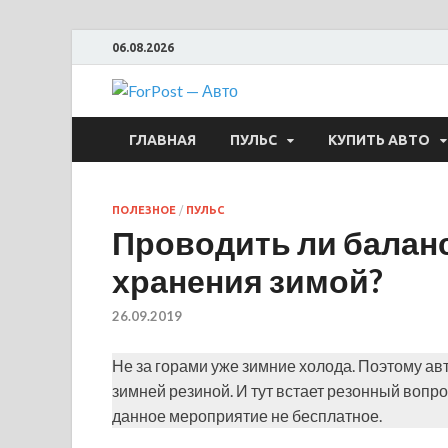
06.08.2026
ForPost —
ГЛАВНАЯ
ПУЛЬС
КУПИТЬ АВТО
ПОЛЕЗНОЕ
/
ПУЛЬС
Проводить ли балан
хранения зимой?
26.09.2019
Не за горами уже зимние холода. Поэтому а
зимней резиной. И тут встает резонный вопро
данное мероприятие не бесплатное.