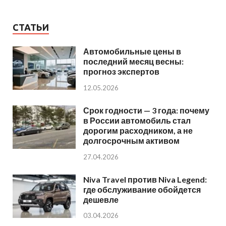
СТАТЬИ
Автомобильные цены в
последний месяц весны:
прогноз экспертов
12.05.2026
Срок годности — 3 года: почему
в России автомобиль стал
дорогим расходником, а не
долгосрочным активом
27.04.2026
Niva Travel против Niva Legend:
где обслуживание обойдется
дешевле
03.04.2026