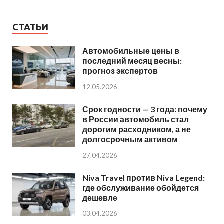
СТАТЬИ
Автомобильные цены в
последний месяц весны:
прогноз экспертов
12.05.2026
Срок годности — 3 года: почему
в России автомобиль стал
дорогим расходником, а не
долгосрочным активом
27.04.2026
Niva Travel против Niva Legend:
где обслуживание обойдется
дешевле
03.04.2026