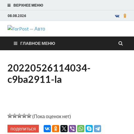
ВЕРХНЕЕ МЕНЮ
08.08.2026
ForPost —
ГЛАВНОЕ МЕНЮ
Авто
20220526114034-
c9ba2911-la
(Пока оценок нет)
поделиться