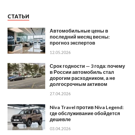
СТАТЬИ
Автомобильные цены в
последний месяц весны:
прогноз экспертов
12.05.2026
Срок годности — 3 года: почему
в России автомобиль стал
дорогим расходником, а не
долгосрочным активом
27.04.2026
Niva Travel против Niva Legend:
где обслуживание обойдется
дешевле
03.04.2026