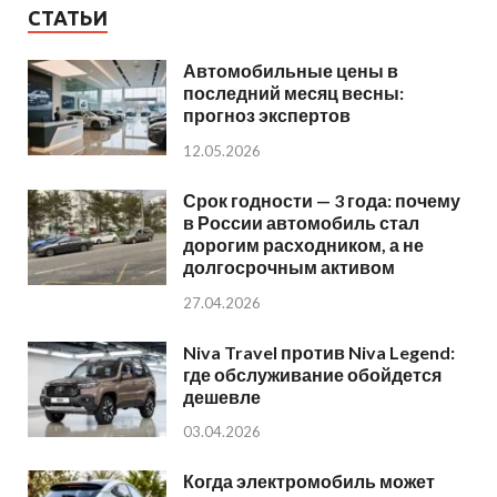
СТАТЬИ
Автомобильные цены в
последний месяц весны:
прогноз экспертов
12.05.2026
Срок годности — 3 года: почему
в России автомобиль стал
дорогим расходником, а не
долгосрочным активом
27.04.2026
Niva Travel против Niva Legend:
где обслуживание обойдется
дешевле
03.04.2026
Когда электромобиль может