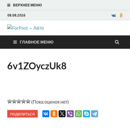
ВЕРХНЕЕ МЕНЮ
08.08.2026
ForPost —
ГЛАВНОЕ МЕНЮ
Авто
6v1ZOyczUk8
(Пока оценок нет)
поделиться