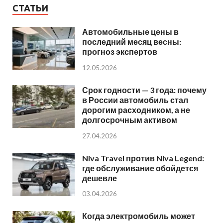
СТАТЬИ
Автомобильные цены в
последний месяц весны:
прогноз экспертов
12.05.2026
Срок годности — 3 года: почему
в России автомобиль стал
дорогим расходником, а не
долгосрочным активом
27.04.2026
Niva Travel против Niva Legend:
где обслуживание обойдется
дешевле
03.04.2026
Когда электромобиль может