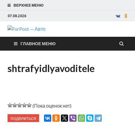
ВЕРХНЕЕ МЕНЮ
07.08.2026
ForPost —
ГЛАВНОЕ МЕНЮ
Авто
shtrafyidlyavoditele
(Пока оценок нет)
поделиться