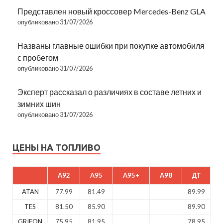
Представлен новый кроссовер Mercedes-Benz GLA
опубликовано 31/07/2026
Названы главные ошибки при покупке автомобиля
с пробегом
опубликовано 31/07/2026
Эксперт рассказал о различиях в составе летних и
зимних шин
опубликовано 31/07/2026
ЦЕНЫ НА ТОПЛИВО
A92
A95
A95+
A98
ДТ
ATAN
77.99
81.49
89.99
TES
81.50
85.90
89.90
GRIFON
75.95
81.95
78.95