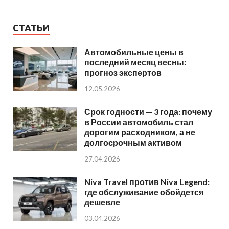
СТАТЬИ
Автомобильные цены в
последний месяц весны:
прогноз экспертов
12.05.2026
Срок годности — 3 года: почему
в России автомобиль стал
дорогим расходником, а не
долгосрочным активом
27.04.2026
Niva Travel против Niva Legend:
где обслуживание обойдется
дешевле
03.04.2026