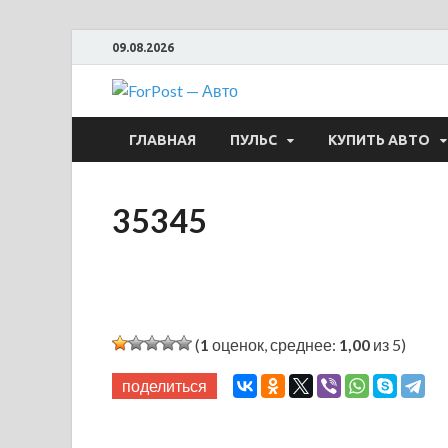
09.08.2026
ForPost —
ГЛАВНАЯ
ПУЛЬС
КУПИТЬ АВТО
35345
(
1
оценок, среднее:
1,00
из 5)
поделиться