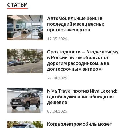
СТАТЬИ
Автомобильные цены в
последний месяц весны:
прогноз экспертов
12.05.2026
Срок годности — 3 года: почему
в России автомобиль стал
дорогим расходником, а не
долгосрочным активом
27.04.2026
Niva Travel против Niva Legend:
где обслуживание обойдется
дешевле
03.04.2026
Когда электромобиль может