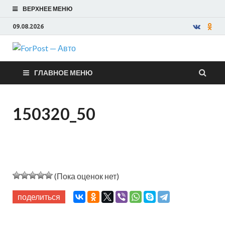
ВЕРХНЕЕ МЕНЮ
09.08.2026
ForPost —
ГЛАВНОЕ МЕНЮ
Авто
150320_50
(Пока оценок нет)
поделиться