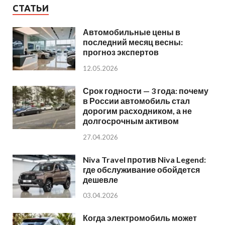
СТАТЬИ
Автомобильные цены в
последний месяц весны:
прогноз экспертов
12.05.2026
Срок годности — 3 года: почему
в России автомобиль стал
дорогим расходником, а не
долгосрочным активом
27.04.2026
Niva Travel против Niva Legend:
где обслуживание обойдется
дешевле
03.04.2026
Когда электромобиль может