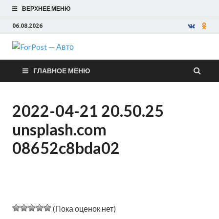
ВЕРХНЕЕ МЕНЮ
06.08.2026
ForPost —
ГЛАВНОЕ МЕНЮ
Авто
2022-04-21 20.50.25
unsplash.com
08652c8bda02
(Пока оценок нет)