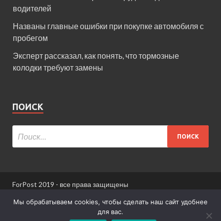
водителей
Названы главные ошибки при покупке автомобиля с
пробегом
Эксперт рассказал, как понять, что тормозные
колодки требуют замены
ПОИСК
ForPost 2019 - все права защищены
При использовании материалов сайта ссылка
Мы обрабатываем cookies, чтобы сделать наш сайт удобнее
обязательна.
для вас.