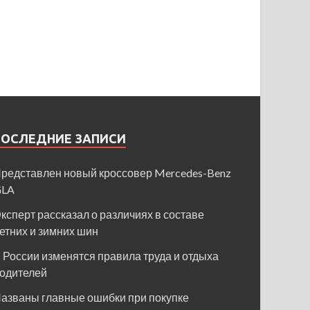
ПОСЛЕДНИЕ ЗАПИСИ
редставлен новый кроссовер Mercedes-Benz
GLA
ксперт рассказал о различиях в составе
етних и зимних шин
 России изменятся правила труда и отдыха
одителей
азваны главные ошибки при покупке