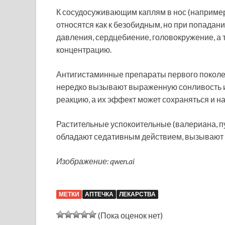
К сосудосуживающим каплям в нос (например,
относятся как к безобидным, но при попадан
давления, сердцебиение, головокружение, а 
концентрацию.
Антигистаминные препараты первого поколен
нередко вызывают выраженную сонливость и
реакцию, а их эффект может сохраняться и н
Растительные успокоительные (валериана, п
обладают седативным действием, вызывают р
Изображение: qwen.ai
МЕТКИ
АПТЕЧКА
ЛЕКАРСТВА
(Пока оценок нет)