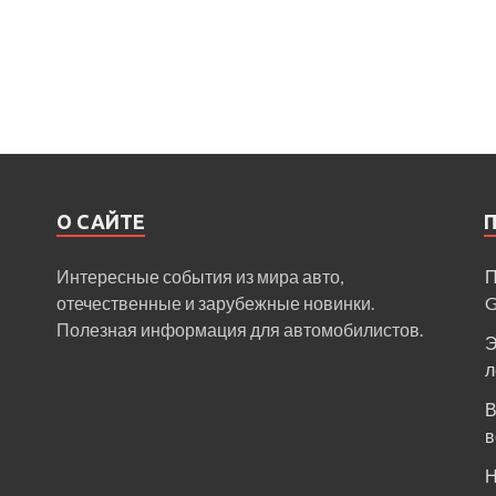
О САЙТЕ
Интересные события из мира авто,
П
отечественные и зарубежные новинки.
Полезная информация для автомобилистов.
Э
л
В
в
Н