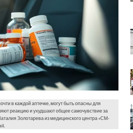
очти в каждой аптечке, могут быть опасны для
дляют реакцию и ухудшают общее самочувствие за
аталия Золотарева из медицинского центра «СМ-
il.