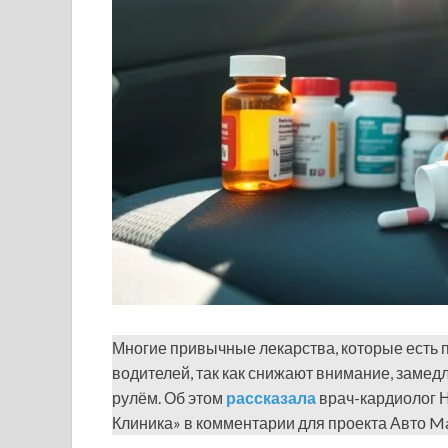
Многие привычные лекарства, которые есть п
водителей, так как снижают внимание, заме
рулём. Об этом
рассказала
врач-кардиолог Н
Клиника» в комментарии для проекта Авто Ma