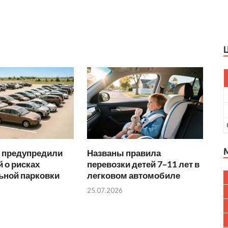
 предупредили
Названы правила
 о рисках
перевозки детей 7–11 лет в
ьной парковки
легковом автомобиле
25.07.2026