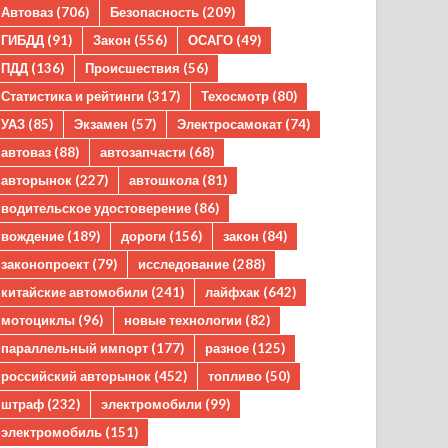
Автоваз
(706)
Безопасность
(209)
ГИБДД
(91)
Закон
(556)
ОСАГО
(49)
ПДД
(136)
Происшествия
(56)
Статистика и рейтинги
(317)
Техосмотр
(80)
УАЗ
(85)
Экзамен
(57)
Электросамокат
(74)
автоваз
(88)
автозапчасти
(68)
авторынок
(227)
автошкола
(81)
водительское удостоверение
(86)
вождение
(189)
дороги
(156)
закон
(84)
законопроект
(79)
исследование
(288)
китайские автомобили
(241)
лайфхак
(642)
мотоциклы
(96)
новые технологии
(82)
параллельный импорт
(177)
разное
(125)
российский авторынок
(452)
топливо
(50)
штраф
(232)
электромобили
(99)
электромобиль
(151)