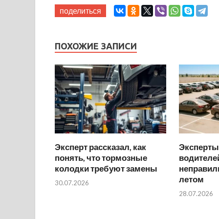
поделиться
ПОХОЖИЕ ЗАПИСИ
Эксперт рассказал, как
Эксперты
понять, что тормозные
водителей
колодки требуют замены
неправил
летом
30.07.2026
28.07.2026