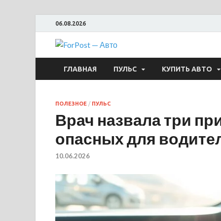
06.08.2026
ForPost —
ГЛАВНАЯ
ПУЛЬС
КУПИТЬ АВТО
ПОЛЕЗНОЕ
/
ПУЛЬС
Врач назвала три пр
опасных для водите
10.06.2026