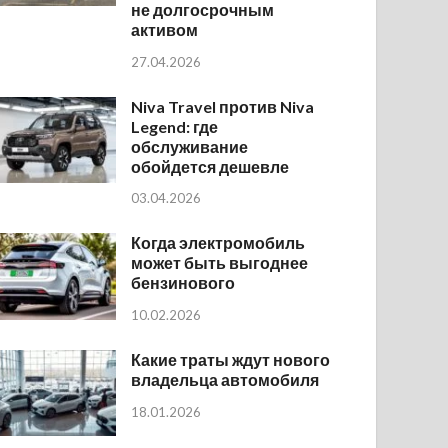
не долгосрочным
активом
27.04.2026
Niva Travel против Niva
Legend: где
обслуживание
обойдется дешевле
03.04.2026
Когда электромобиль
может быть выгоднее
бензинового
10.02.2026
Какие траты ждут нового
владельца автомобиля
18.01.2026