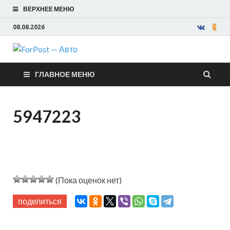
ВЕРХНЕЕ МЕНЮ
08.08.2026
ForPost —
ГЛАВНОЕ МЕНЮ
Авто
5947223
(Пока оценок нет)
поделиться