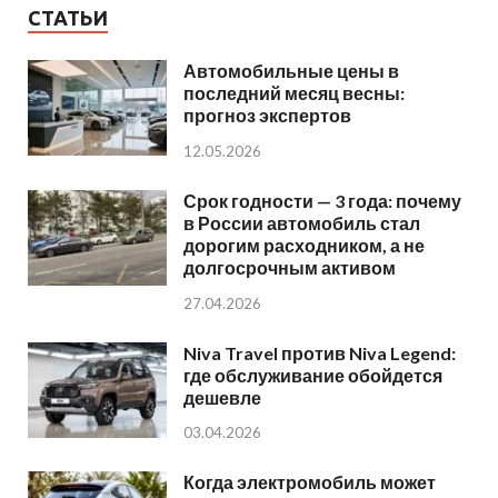
СТАТЬИ
Автомобильные цены в
последний месяц весны:
прогноз экспертов
12.05.2026
Срок годности — 3 года: почему
в России автомобиль стал
дорогим расходником, а не
долгосрочным активом
27.04.2026
Niva Travel против Niva Legend:
где обслуживание обойдется
дешевле
03.04.2026
Когда электромобиль может