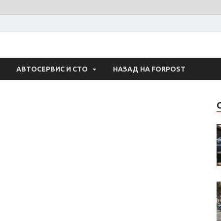
 Авто
АВТОСЕРВИС И СТО
НАЗАД НА FORPOST