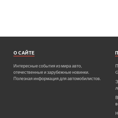
О САЙТЕ
Интересные события из мира авто,
П
отечественные и зарубежные новинки.
Полезная информация для автомобилистов.
Э
л
В
в
Н