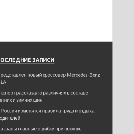
ПОСЛЕДНИЕ ЗАПИСИ
редставлен новый кроссовер Mercedes-Benz
GLA
ксперт рассказал о различиях в составе
етних и зимних шин
 России изменятся правила труда и отдыха
одителей
азваны главные ошибки при покупке