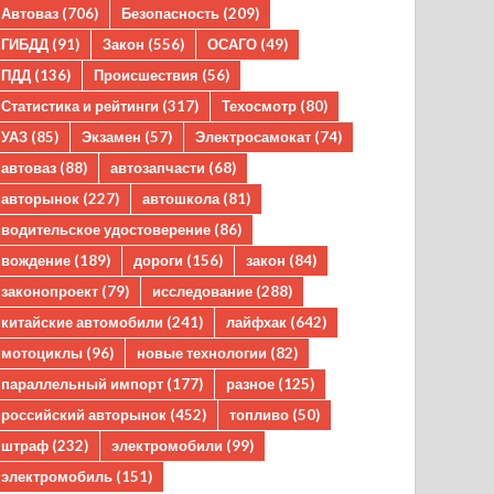
Автоваз
(706)
Безопасность
(209)
ГИБДД
(91)
Закон
(556)
ОСАГО
(49)
ПДД
(136)
Происшествия
(56)
Статистика и рейтинги
(317)
Техосмотр
(80)
УАЗ
(85)
Экзамен
(57)
Электросамокат
(74)
автоваз
(88)
автозапчасти
(68)
авторынок
(227)
автошкола
(81)
водительское удостоверение
(86)
вождение
(189)
дороги
(156)
закон
(84)
законопроект
(79)
исследование
(288)
китайские автомобили
(241)
лайфхак
(642)
мотоциклы
(96)
новые технологии
(82)
параллельный импорт
(177)
разное
(125)
российский авторынок
(452)
топливо
(50)
штраф
(232)
электромобили
(99)
электромобиль
(151)