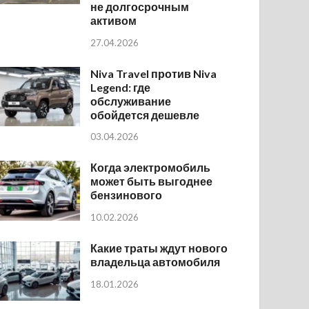
не долгосрочным
активом
27.04.2026
Niva Travel против Niva
Legend: где
обслуживание
обойдется дешевле
03.04.2026
Когда электромобиль
может быть выгоднее
бензинового
10.02.2026
Какие траты ждут нового
владельца автомобиля
18.01.2026