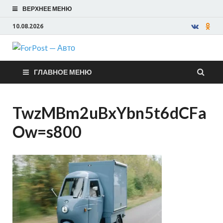
ВЕРХНЕЕ МЕНЮ
10.08.2026
ForPost —
ГЛАВНОЕ МЕНЮ
Авто
TwzMBm2uBxYbn5t6dCFa
Ow=s800