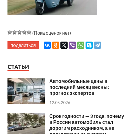
(Пока оценок нет)
поделиться
СТАТЬИ
Автомобильные цены в
последний месяц весны:
прогноз экспертов
12.05.2026
Срок годности — 3 года: почему
в России автомобиль стал
дорогим расходником, а не
долгосрочным активом