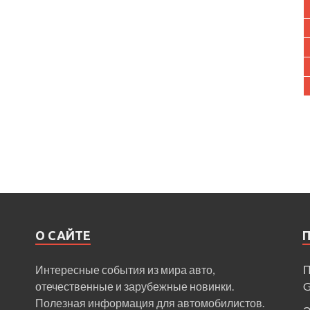
О САЙТЕ
Интересные события из мира авто,
П
отечественные и зарубежные новинки.
Полезная информация для автомобилистов.