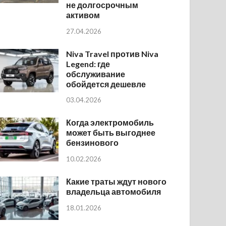
не долгосрочным
активом
27.04.2026
Niva Travel против Niva
Legend: где
обслуживание
обойдется дешевле
03.04.2026
Когда электромобиль
может быть выгоднее
бензинового
10.02.2026
Какие траты ждут нового
владельца автомобиля
18.01.2026