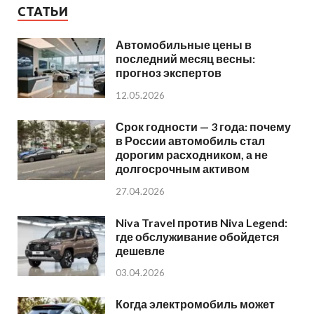
СТАТЬИ
Автомобильные цены в
последний месяц весны:
прогноз экспертов
12.05.2026
Срок годности — 3 года: почему
в России автомобиль стал
дорогим расходником, а не
долгосрочным активом
27.04.2026
Niva Travel против Niva Legend:
где обслуживание обойдется
дешевле
03.04.2026
Когда электромобиль может