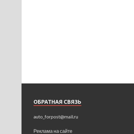
ОБРАТНАЯ СВЯЗЬ
auto_forpost@mail.ru
Реклама на сайте