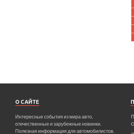
О САЙТЕ
Интересные события из мира авто,
П
отечественные и зарубежные новинки.
Полезная информация для автомобилистов.