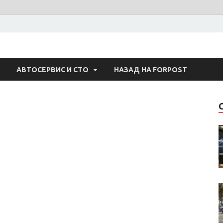
 Авто
АВТОСЕРВИС И СТО
НАЗАД НА FORPOST