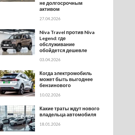
не долгосрочным
активом
27.04.2026
Niva Travel против Niva
Legend: где
обслуживание
обойдется дешевле
03.04.2026
Когда электромобиль
может быть выгоднее
бензинового
10.02.2026
Какие траты ждут нового
владельца автомобиля
18.01.2026