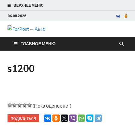
ВЕРХНЕЕ МЕНЮ
06.08.2026
ForPost —
ГЛАВНОЕ МЕНЮ
Авто
s1200
(Пока оценок нет)
поделиться