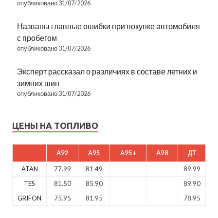
опубликовано 31/07/2026
Названы главные ошибки при покупке автомобиля
с пробегом
опубликовано 31/07/2026
Эксперт рассказал о различиях в составе летних и
зимних шин
опубликовано 31/07/2026
ЦЕНЫ НА ТОПЛИВО
A92
A95
A95+
A98
ДТ
ATAN
77.99
81.49
89.99
TES
81.50
85.90
89.90
GRIFON
75.95
81.95
78.95