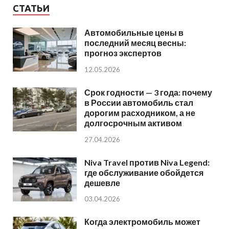
СТАТЬИ
Автомобильные цены в
последний месяц весны:
прогноз экспертов
12.05.2026
Срок годности — 3 года: почему
в России автомобиль стал
дорогим расходником, а не
долгосрочным активом
27.04.2026
Niva Travel против Niva Legend:
где обслуживание обойдется
дешевле
03.04.2026
Когда электромобиль может