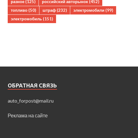
разное
(125)
российский авторынок
(452)
топливо
(50)
штраф
(232)
электромобили
(99)
электромобиль
(151)
ОБРАТНАЯ СВЯЗЬ
auto_forpost@mail.ru
Реклама на сайте