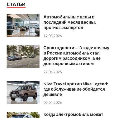
СТАТЬИ
Автомобильные цены в
последний месяц весны:
прогноз экспертов
12.05.2026
Срок годности — 3 года: почему
в России автомобиль стал
дорогим расходником, а не
долгосрочным активом
27.04.2026
Niva Travel против Niva Legend:
где обслуживание обойдется
дешевле
03.04.2026
Когда электромобиль может