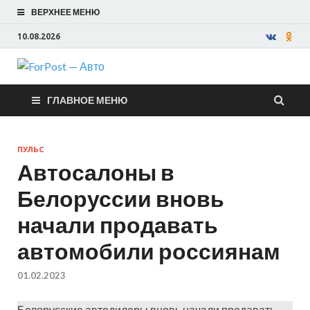
ВЕРХНЕЕ МЕНЮ
10.08.2026
ForPost —
ГЛАВНОЕ МЕНЮ
Авто
ПУЛЬС
Автосалоны в
Белоруссии вновь
начали продавать
автомобили россиянам
01.02.2023
Белорусские автодилеры вновь начали продавать