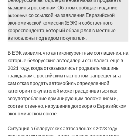
мамшины россиянам. Об этом сообщает издание
autonews со ссылкой на заявления Евразийской
экономической комиссии (ЕЭК) и собственного
корреспондента, который обращался в местные
автосалоны под видом покупателя.
В ЕЭК заявили, что антиконкурентные соглашения, на
которые белорусские автодилеры ссылались еще в
2021 году, когда отказывались продавать машины
гражданам с российским паспортом, запрещены, а
сам отказ продать автомобиль определенной
категории покупателей может расцениваться как
злоупотребление доминирующим положением и,
соответственно, нарушение договора о Евразийском
экономическом союзе.
Ситуация в белорусских автосалонах к 2023 году
серьезно изменилась, и там, где еще полтора года