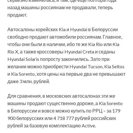
назад машины россиянам не продавали, теперь
продают.
Автосалоны корейских Kia и Hyundai в Белоруссии
свободно продают автомобили россиянам. Главное,
чтобы они были в наличии, ибо те же Kia Rio или Kia
Rio X, а также кроссоверы Hyundai Creta и седаны
Hyundai Solaris попросту закончились. Зато при
желании можно приобрести Hyundai Tucson, Kia Seltos
и Kia Sorento, хотя цены на первые два не превышают
даже 3 млн. рублей.
Для сравнения, в московских автосалонах эти же
машины продают существенно дороже, а Kia Sorento
в Белоруссии и вовсе можно купить по РРЦ – за 179
900 белорусских или 4 718 777 рублей российских
рублей за базовую комплектацию Active.