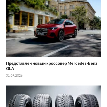
Представлен новый кроссовер Mercedes-Benz
GLA
31.07.2026