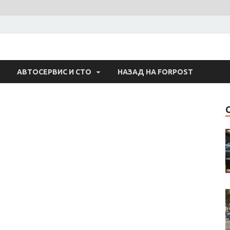
 Авто
АВТОСЕРВИС И СТО
НАЗАД НА FORPOST