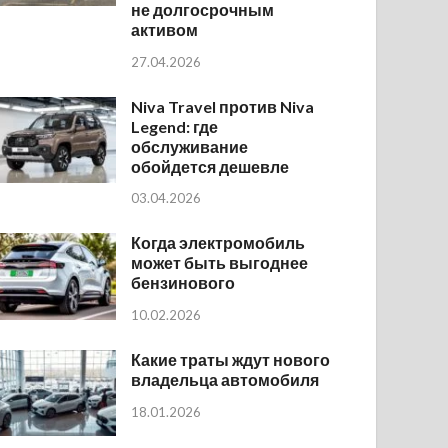
не долгосрочным
активом
27.04.2026
Niva Travel против Niva
Legend: где
обслуживание
обойдется дешевле
03.04.2026
Когда электромобиль
может быть выгоднее
бензинового
10.02.2026
Какие траты ждут нового
владельца автомобиля
18.01.2026