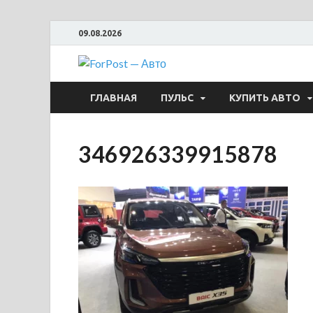
09.08.2026
ForPost —
ГЛАВНАЯ
ПУЛЬС
КУПИТЬ АВТО
346926339915878