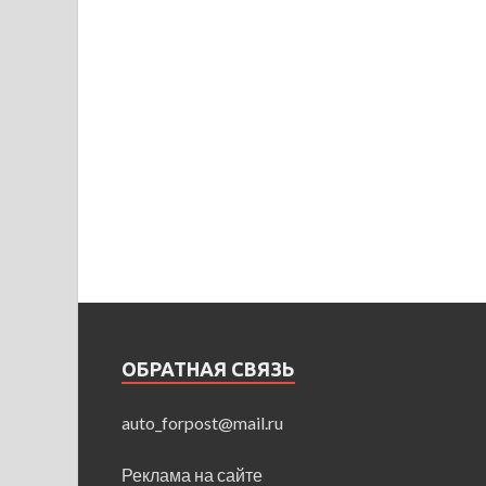
ОБРАТНАЯ СВЯЗЬ
auto_forpost@mail.ru
Реклама на сайте