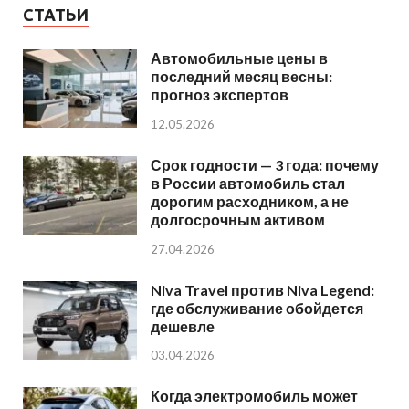
СТАТЬИ
Автомобильные цены в
последний месяц весны:
прогноз экспертов
12.05.2026
Срок годности — 3 года: почему
в России автомобиль стал
дорогим расходником, а не
долгосрочным активом
27.04.2026
Niva Travel против Niva Legend:
где обслуживание обойдется
дешевле
03.04.2026
Когда электромобиль может