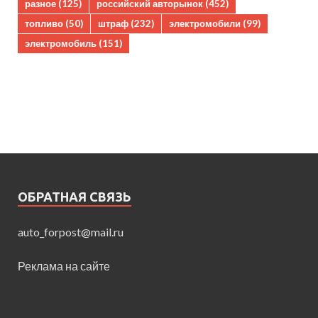
разное
(125)
российский авторынок
(452)
топливо
(50)
штраф
(232)
электромобили
(99)
электромобиль
(151)
ОБРАТНАЯ СВЯЗЬ
auto_forpost@mail.ru
Реклама на сайте