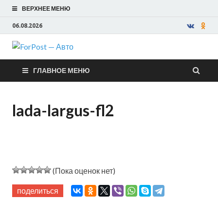
ВЕРХНЕЕ МЕНЮ
06.08.2026
ForPost —
ГЛАВНОЕ МЕНЮ
Авто
lada-largus-fl2
(Пока оценок нет)
поделиться