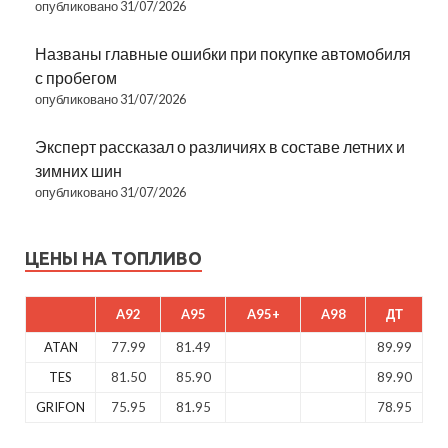
опубликовано 31/07/2026
Названы главные ошибки при покупке автомобиля
с пробегом
опубликовано 31/07/2026
Эксперт рассказал о различиях в составе летних и
зимних шин
опубликовано 31/07/2026
ЦЕНЫ НА ТОПЛИВО
A92
A95
A95+
A98
ДТ
ATAN
77.99
81.49
89.99
TES
81.50
85.90
89.90
GRIFON
75.95
81.95
78.95