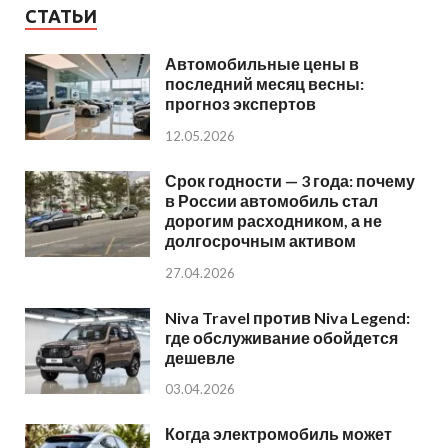
СТАТЬИ
Автомобильные цены в
последний месяц весны:
прогноз экспертов
12.05.2026
Срок годности — 3 года: почему
в России автомобиль стал
дорогим расходником, а не
долгосрочным активом
27.04.2026
Niva Travel против Niva Legend:
где обслуживание обойдется
дешевле
03.04.2026
Когда электромобиль может