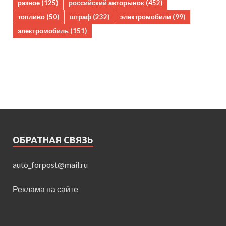
разное
(125)
российский авторынок
(452)
топливо
(50)
штраф
(232)
электромобили
(99)
электромобиль
(151)
ОБРАТНАЯ СВЯЗЬ
auto_forpost@mail.ru
Реклама на сайте