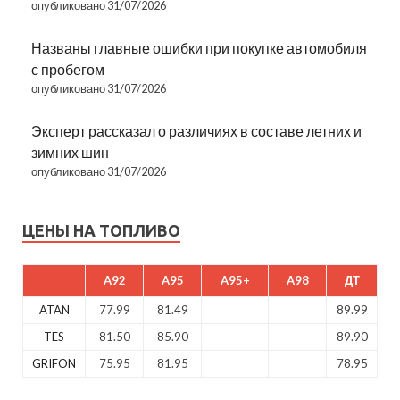
опубликовано 31/07/2026
Названы главные ошибки при покупке автомобиля
с пробегом
опубликовано 31/07/2026
Эксперт рассказал о различиях в составе летних и
зимних шин
опубликовано 31/07/2026
ЦЕНЫ НА ТОПЛИВО
A92
A95
A95+
A98
ДТ
ATAN
77.99
81.49
89.99
TES
81.50
85.90
89.90
GRIFON
75.95
81.95
78.95