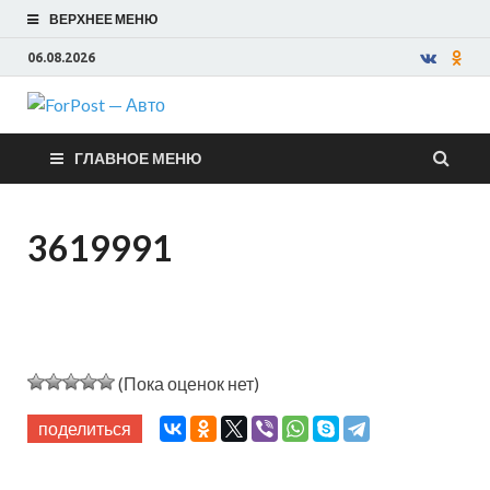
ВЕРХНЕЕ МЕНЮ
06.08.2026
ForPost —
ГЛАВНОЕ МЕНЮ
Авто
3619991
(Пока оценок нет)
поделиться