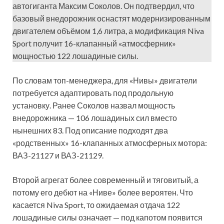
автогиганта Максим Соколов. Он подтвердил, что
базовый внедорожник оснастят модернизированным
двигателем объёмом 1,6 литра, а модификация Niva
Sport получит 16-клапанный «атмосферник»
мощностью 122 лошадиные силы.
По словам топ-менеджера, для «Нивы» двигатели
потребуется адаптировать под продольную
установку. Ранее Соколов назвал мощность
внедорожника — 106 лошадиных сил вместо
нынешних 83. Под описание подходят два
«родственных» 16-клапанных атмосферных мотора:
ВАЗ-21127 и ВАЗ-21129.
Второй агрегат более современный и тяговитый, а
потому его дебют на «Ниве» более вероятен. Что
касается Niva Sport, то ожидаемая отдача 122
лошадиные силы означает — под капотом появится