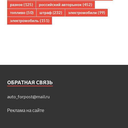
разное
(125)
российский авторынок
(452)
топливо
(50)
штраф
(232)
электромобили
(99)
электромобиль
(151)
ОБРАТНАЯ СВЯЗЬ
auto_forpost@mail.ru
Реклама на сайте