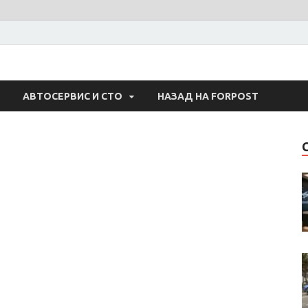
 Авто
АВТОСЕРВИС И СТО
НАЗАД НА FORPOST