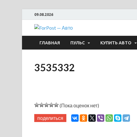
09.08.2026
ForPost —
ГЛАВНАЯ
ПУЛЬС
КУПИТЬ АВТО
3535332
(Пока оценок нет)
поделиться