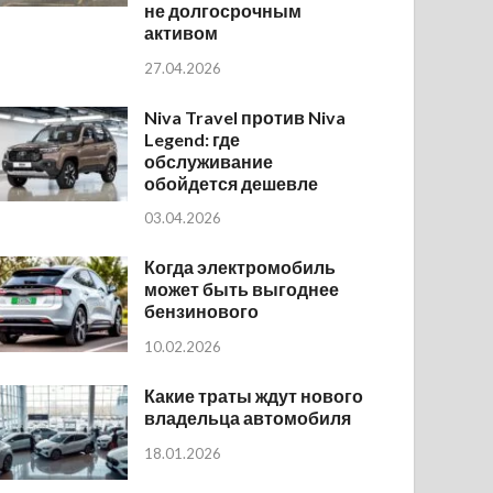
не долгосрочным
активом
27.04.2026
Niva Travel против Niva
Legend: где
обслуживание
обойдется дешевле
03.04.2026
Когда электромобиль
может быть выгоднее
бензинового
10.02.2026
Какие траты ждут нового
владельца автомобиля
18.01.2026