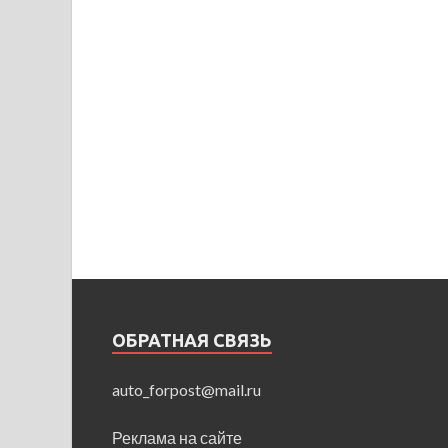
ОБРАТНАЯ СВЯЗЬ
auto_forpost@mail.ru
Реклама на сайте