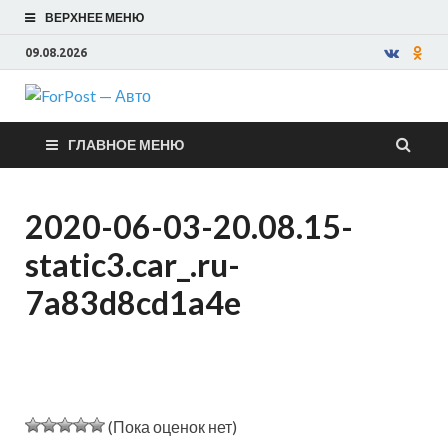
ВЕРХНЕЕ МЕНЮ
09.08.2026
ForPost —
ГЛАВНОЕ МЕНЮ
Авто
2020-06-03-20.08.15-
static3.car_.ru-
7a83d8cd1a4e
(Пока оценок нет)