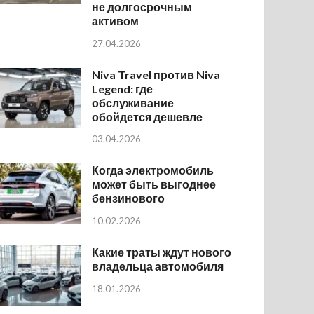
не долгосрочным
активом
27.04.2026
Niva Travel против Niva
Legend: где
обслуживание
обойдется дешевле
03.04.2026
Когда электромобиль
может быть выгоднее
бензинового
10.02.2026
Какие траты ждут нового
владельца автомобиля
18.01.2026