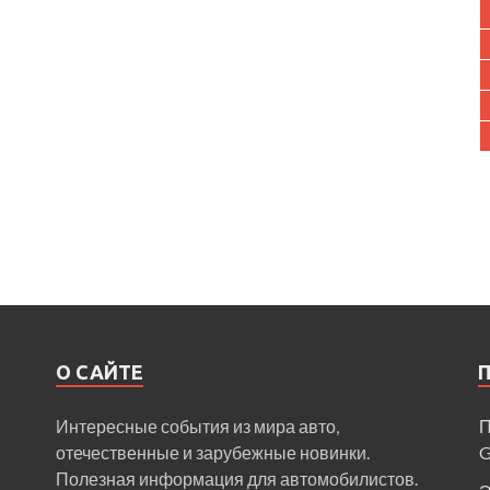
О САЙТЕ
Интересные события из мира авто,
П
отечественные и зарубежные новинки.
Полезная информация для автомобилистов.