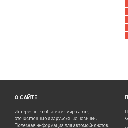
О САЙТЕ
Интересные события из мира авто,
П
отечественные и зарубежные новинки.
Полезная информация для автомобилистов.