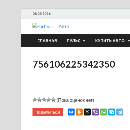
08.08.2026
ForPost —
ГЛАВНАЯ
ПУЛЬС
КУПИТЬ АВТО
756106225342350
(Пока оценок нет)
поделиться