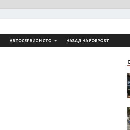
 Авто
АВТОСЕРВИС И СТО
НАЗАД НА FORPOST