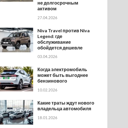
не долгосрочным
активом
27.04.2026
Niva Travel против Niva
Legend: где
обслуживание
обойдется дешевле
03.04.2026
Когда электромобиль
может быть выгоднее
бензинового
10.02.2026
Какие траты ждут нового
владельца автомобиля
18.01.2026