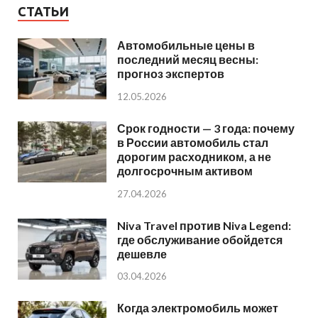
СТАТЬИ
Автомобильные цены в
последний месяц весны:
прогноз экспертов
12.05.2026
Срок годности — 3 года: почему
в России автомобиль стал
дорогим расходником, а не
долгосрочным активом
27.04.2026
Niva Travel против Niva Legend:
где обслуживание обойдется
дешевле
03.04.2026
Когда электромобиль может