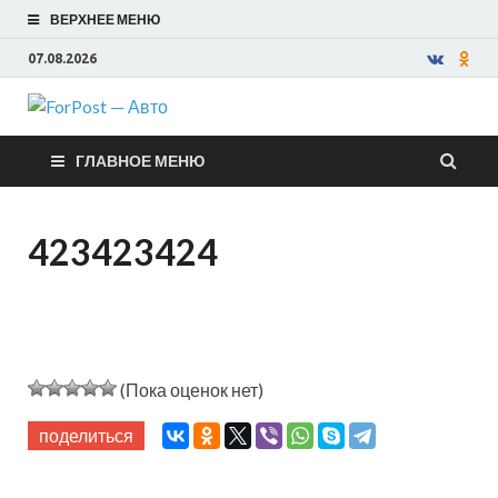
ВЕРХНЕЕ МЕНЮ
07.08.2026
ForPost —
ГЛАВНОЕ МЕНЮ
Авто
423423424
(Пока оценок нет)
поделиться