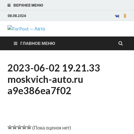
ВЕРХНЕЕ МЕНЮ
08.08.2026
ForPost —
ГЛАВНОЕ МЕНЮ
Авто
2023-06-02 19.21.33
moskvich-auto.ru
a9e386ea7f02
(Пока оценок нет)