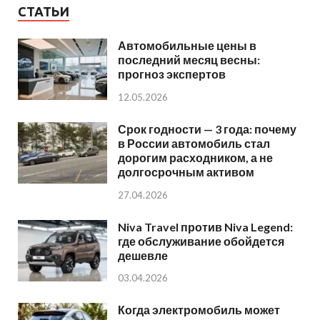
СТАТЬИ
Автомобильные цены в
последний месяц весны:
прогноз экспертов
12.05.2026
Срок годности — 3 года: почему
в России автомобиль стал
дорогим расходником, а не
долгосрочным активом
27.04.2026
Niva Travel против Niva Legend:
где обслуживание обойдется
дешевле
03.04.2026
Когда электромобиль может