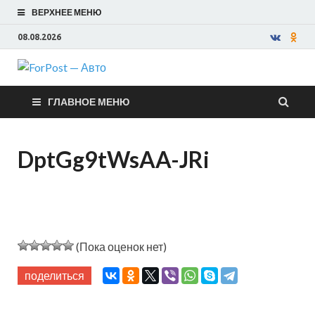
ВЕРХНЕЕ МЕНЮ
08.08.2026
ForPost —
ГЛАВНОЕ МЕНЮ
Авто
DptGg9tWsAA-JRi
(Пока оценок нет)
поделиться