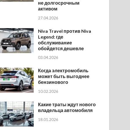
не долгосрочным
активом
27.04.2026
Niva Travel против Niva
Legend: где
обслуживание
обойдется дешевле
03.04.2026
Когда электромобиль
может быть выгоднее
бензинового
10.02.2026
Какие траты ждут нового
владельца автомобиля
18.01.2026