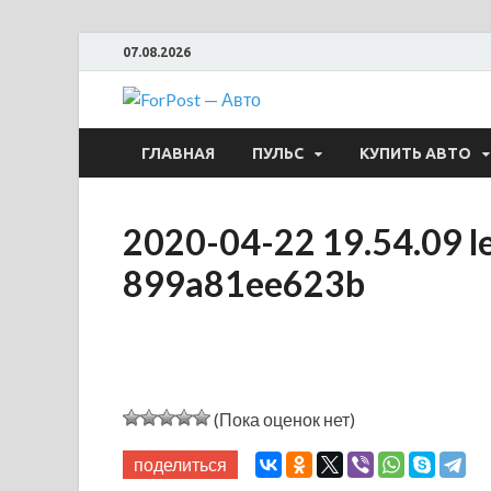
07.08.2026
ForPost —
ГЛАВНАЯ
ПУЛЬС
КУПИТЬ АВТО
2020-04-22 19.54.09 l
899a81ee623b
(Пока оценок нет)
поделиться