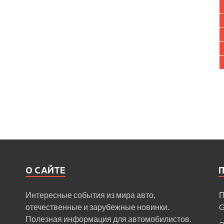
О САЙТЕ
Интересные события из мира авто,
П
отечественные и зарубежные новинки.
Полезная информация для автомобилистов.