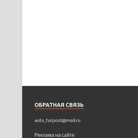
ОБРАТНАЯ СВЯЗЬ
auto_forpost@mail.ru
Реклама на сайте