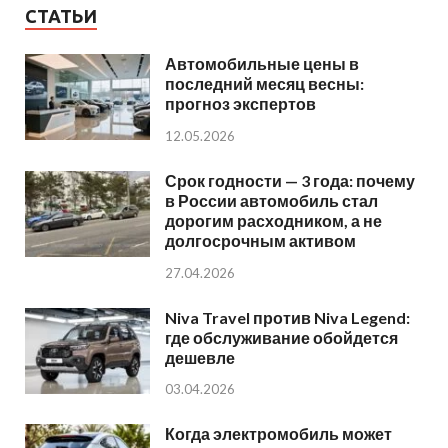
СТАТЬИ
Автомобильные цены в
последний месяц весны:
прогноз экспертов
12.05.2026
Срок годности — 3 года: почему
в России автомобиль стал
дорогим расходником, а не
долгосрочным активом
27.04.2026
Niva Travel против Niva Legend:
где обслуживание обойдется
дешевле
03.04.2026
Когда электромобиль может