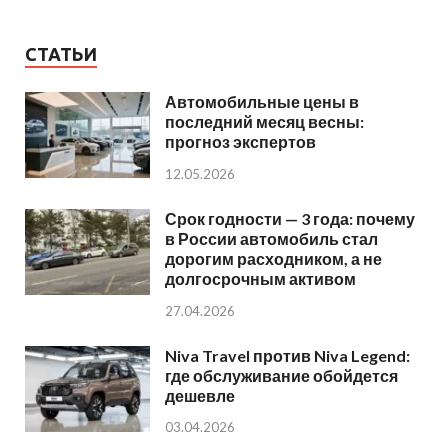
СТАТЬИ
Автомобильные цены в
последний месяц весны:
прогноз экспертов
12.05.2026
Срок годности — 3 года: почему
в России автомобиль стал
дорогим расходником, а не
долгосрочным активом
27.04.2026
Niva Travel против Niva Legend:
где обслуживание обойдется
дешевле
03.04.2026