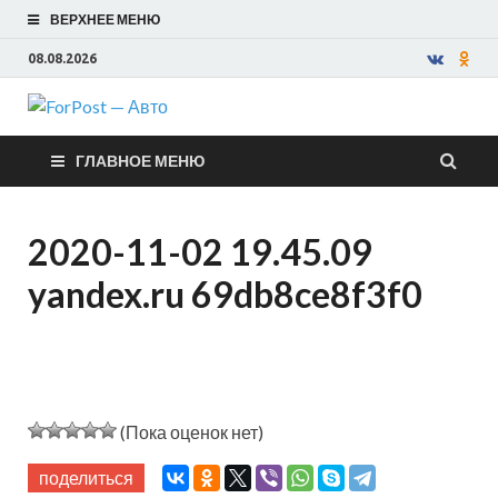
ВЕРХНЕЕ МЕНЮ
08.08.2026
ForPost —
ГЛАВНОЕ МЕНЮ
Авто
2020-11-02 19.45.09
yandex.ru 69db8ce8f3f0
(Пока оценок нет)
поделиться