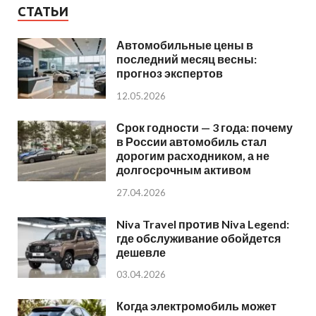
СТАТЬИ
Автомобильные цены в
последний месяц весны:
прогноз экспертов
12.05.2026
Срок годности — 3 года: почему
в России автомобиль стал
дорогим расходником, а не
долгосрочным активом
27.04.2026
Niva Travel против Niva Legend:
где обслуживание обойдется
дешевле
03.04.2026
Когда электромобиль может