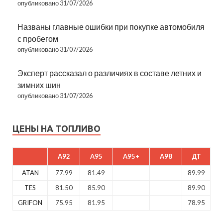
опубликовано 31/07/2026
Названы главные ошибки при покупке автомобиля
с пробегом
опубликовано 31/07/2026
Эксперт рассказал о различиях в составе летних и
зимних шин
опубликовано 31/07/2026
ЦЕНЫ НА ТОПЛИВО
A92
A95
A95+
A98
ДТ
ATAN
77.99
81.49
89.99
TES
81.50
85.90
89.90
GRIFON
75.95
81.95
78.95