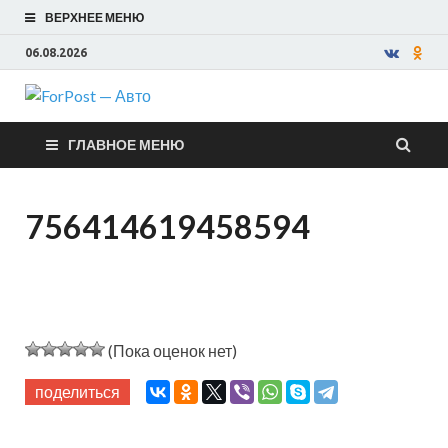
ВЕРХНЕЕ МЕНЮ
06.08.2026
ForPost —
ГЛАВНОЕ МЕНЮ
Авто
756414619458594
(Пока оценок нет)
поделиться