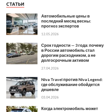
СТАТЬИ
Автомобильные цены в
последний месяц весны:
прогноз экспертов
12.05.2026
Срок годности — 3 года: почему
в России автомобиль стал
дорогим расходником, а не
долгосрочным активом
27.04.2026
Niva Travel против Niva Legend:
где обслуживание обойдется
дешевле
03.04.2026
Когда электромобиль может