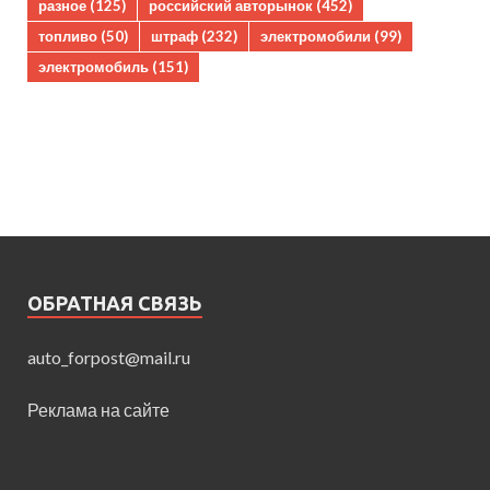
разное
(125)
российский авторынок
(452)
топливо
(50)
штраф
(232)
электромобили
(99)
электромобиль
(151)
ОБРАТНАЯ СВЯЗЬ
auto_forpost@mail.ru
Реклама на сайте