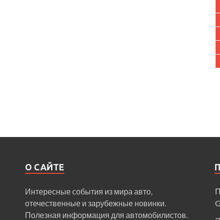
О САЙТЕ
Интересные события из мира авто,
П
отечественные и зарубежные новинки.
Полезная информация для автомобилистов.