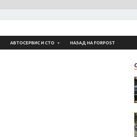
 Авто
АВТОСЕРВИС И СТО
НАЗАД НА FORPOST