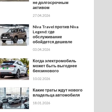
не долгосрочным
активом
27.04.2026
Niva Travel против Niva
Legend: где
обслуживание
обойдется дешевле
03.04.2026
Когда электромобиль
может быть выгоднее
бензинового
10.02.2026
Какие траты ждут нового
владельца автомобиля
18.01.2026