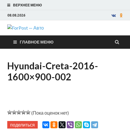
ВЕРХНЕЕ МЕНЮ
08.08.2026
ForPost —
ГЛАВНОЕ МЕНЮ
Авто
Hyundai-Creta-2016-
1600×900-002
(Пока оценок нет)
поделиться