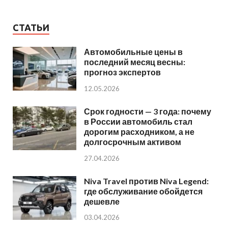
СТАТЬИ
Автомобильные цены в
последний месяц весны:
прогноз экспертов
12.05.2026
Срок годности — 3 года: почему
в России автомобиль стал
дорогим расходником, а не
долгосрочным активом
27.04.2026
Niva Travel против Niva Legend:
где обслуживание обойдется
дешевле
03.04.2026