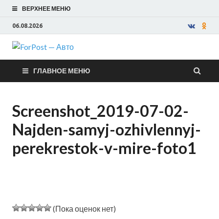
ВЕРХНЕЕ МЕНЮ
06.08.2026
ForPost —
ГЛАВНОЕ МЕНЮ
Авто
Screenshot_2019-07-02-
Najden-samyj-ozhivlennyj-
perekrestok-v-mire-foto1
(Пока оценок нет)