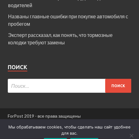
водителей
Названы главные ошибки при покупке автомобиля с
пробегом
Эксперт рассказал, как понять, что тормозные
колодки требуют замены
ПОИСК
ForPost 2019 - все права защищены
При использовании материалов сайта ссылка
Мы обрабатываем cookies, чтобы сделать наш сайт удобнее
обязательна.
для вас.