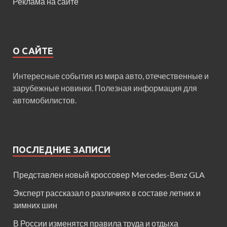
Реклама на сайте
О САЙТЕ
Интересные события из мира авто, отечественные и
зарубежные новинки. Полезная информация для
автомобилистов.
ПОСЛЕДНИЕ ЗАПИСИ
Представлен новый кроссовер Mercedes-Benz GLA
Эксперт рассказал о различиях в составе летних и
зимних шин
В России изменятся правила труда и отдыха