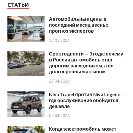
СТАТЬИ
Автомобильные цены в
последний месяц весны:
прогноз экспертов
12.05.2026
Срок годности — 3 года: почему
в России автомобиль стал
дорогим расходником, а не
долгосрочным активом
27.04.2026
Niva Travel против Niva Legend:
где обслуживание обойдется
дешевле
03.04.2026
Когда электромобиль может