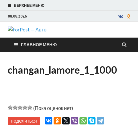
ВЕРХНЕЕ МЕНЮ
08.08.2026
ForPost —
ГЛАВНОЕ МЕНЮ
Авто
changan_lamore_1_1000
(Пока оценок нет)
поделиться