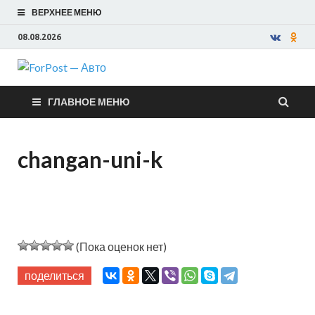
ВЕРХНЕЕ МЕНЮ
08.08.2026
ForPost —
ГЛАВНОЕ МЕНЮ
Авто
changan-uni-k
(Пока оценок нет)
поделиться