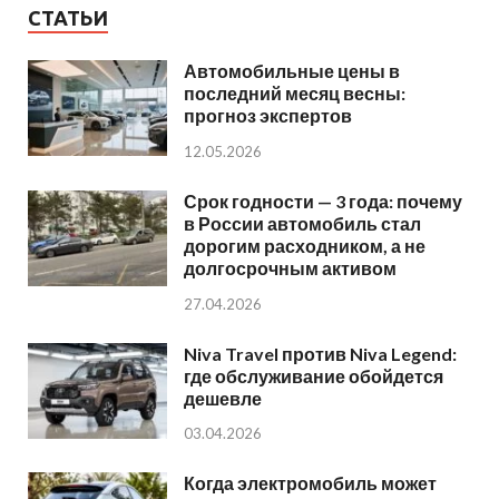
СТАТЬИ
Автомобильные цены в
последний месяц весны:
прогноз экспертов
12.05.2026
Срок годности — 3 года: почему
в России автомобиль стал
дорогим расходником, а не
долгосрочным активом
27.04.2026
Niva Travel против Niva Legend:
где обслуживание обойдется
дешевле
03.04.2026
Когда электромобиль может