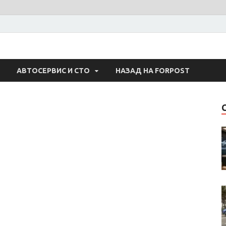
 Авто
АВТОСЕРВИС И СТО
НАЗАД НА FORPOST