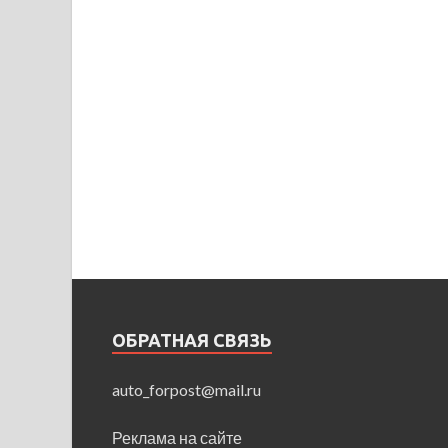
ОБРАТНАЯ СВЯЗЬ
auto_forpost@mail.ru
Реклама на сайте