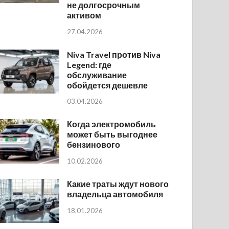
не долгосрочным
активом
27.04.2026
Niva Travel против Niva
Legend: где
обслуживание
обойдется дешевле
03.04.2026
Когда электромобиль
может быть выгоднее
бензинового
10.02.2026
Какие траты ждут нового
владельца автомобиля
18.01.2026