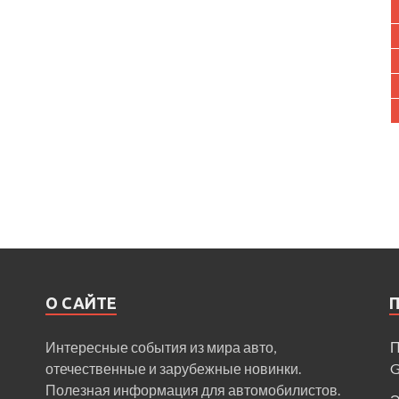
О САЙТЕ
Интересные события из мира авто,
П
отечественные и зарубежные новинки.
Полезная информация для автомобилистов.