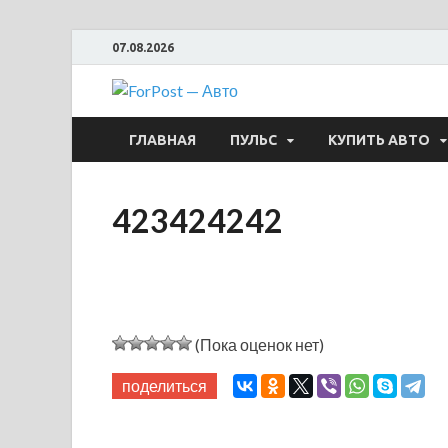
07.08.2026
ForPost —
ГЛАВНАЯ
ПУЛЬС
КУПИТЬ АВТО
423424242
(Пока оценок нет)
поделиться