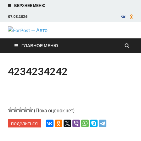
ВЕРХНЕЕ МЕНЮ
07.08.2026
ForPost —
ГЛАВНОЕ МЕНЮ
Авто
4234234242
(Пока оценок нет)
поделиться