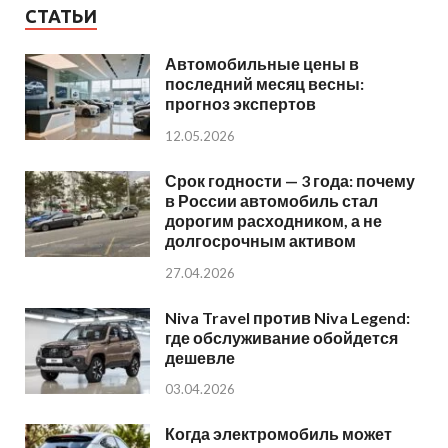
СТАТЬИ
Автомобильные цены в
последний месяц весны:
прогноз экспертов
12.05.2026
Срок годности — 3 года: почему
в России автомобиль стал
дорогим расходником, а не
долгосрочным активом
27.04.2026
Niva Travel против Niva Legend:
где обслуживание обойдется
дешевле
03.04.2026
Когда электромобиль может