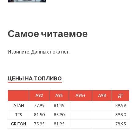
Самое читаемое
Извините. Данных пока нет.
ЦЕНЫ НА ТОПЛИВО
A92
A95
A95+
A98
ДТ
ATAN
77.99
81.49
89.99
TES
81.50
85.90
89.90
GRIFON
75.95
81.95
78.95