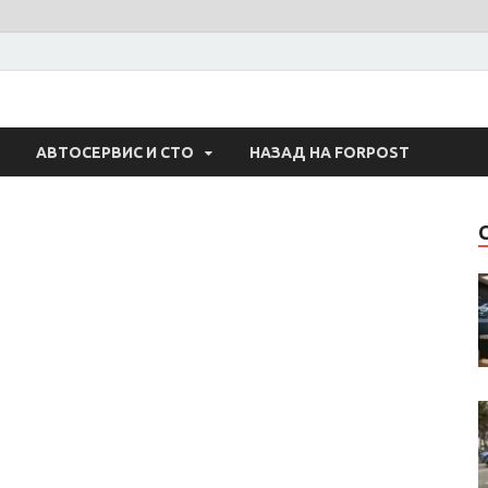
 Авто
АВТОСЕРВИС И СТО
НАЗАД НА FORPOST