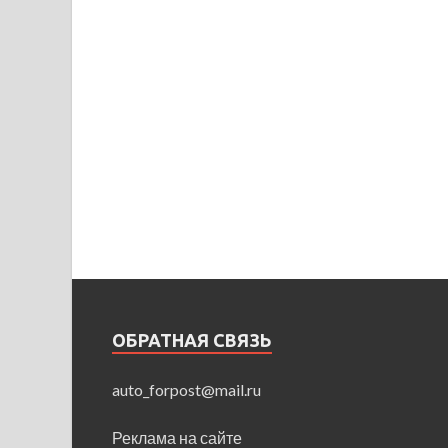
ОБРАТНАЯ СВЯЗЬ
auto_forpost@mail.ru
Реклама на сайте