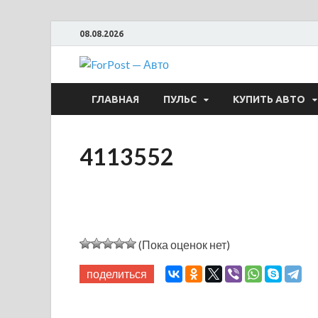
08.08.2026
ForPost —
ГЛАВНАЯ
ПУЛЬС
КУПИТЬ АВТО
4113552
(Пока оценок нет)
поделиться