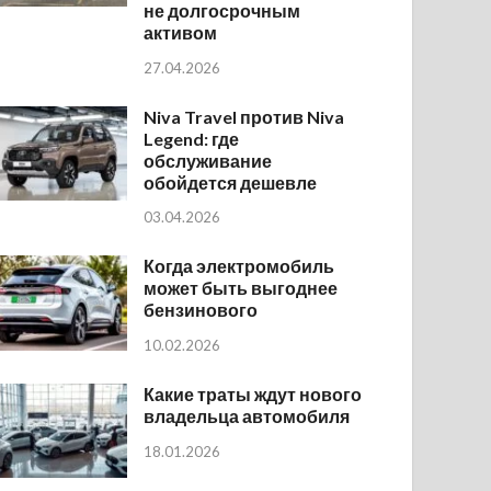
не долгосрочным
активом
27.04.2026
Niva Travel против Niva
Legend: где
обслуживание
обойдется дешевле
03.04.2026
Когда электромобиль
может быть выгоднее
бензинового
10.02.2026
Какие траты ждут нового
владельца автомобиля
18.01.2026