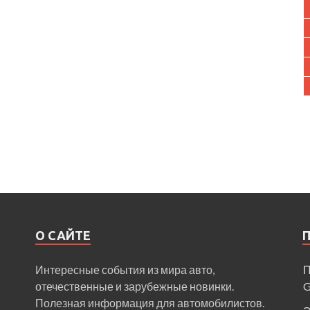
О САЙТЕ
Интересные события из мира авто,
П
отечественные и зарубежные новинки.
Полезная информация для автомобилистов.