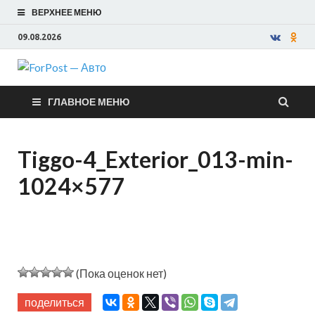
ВЕРХНЕЕ МЕНЮ
09.08.2026
ForPost —
ГЛАВНОЕ МЕНЮ
Авто
Tiggo-4_Exterior_013-min-
1024×577
(Пока оценок нет)
поделиться