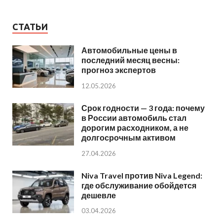
СТАТЬИ
Автомобильные цены в
последний месяц весны:
прогноз экспертов
12.05.2026
Срок годности — 3 года: почему
в России автомобиль стал
дорогим расходником, а не
долгосрочным активом
27.04.2026
Niva Travel против Niva Legend:
где обслуживание обойдется
дешевле
03.04.2026